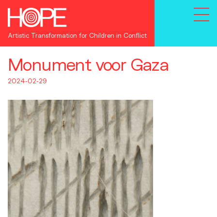
Artistic Transformation for Children in Conflict
Monument voor Gaza
2024-02-29