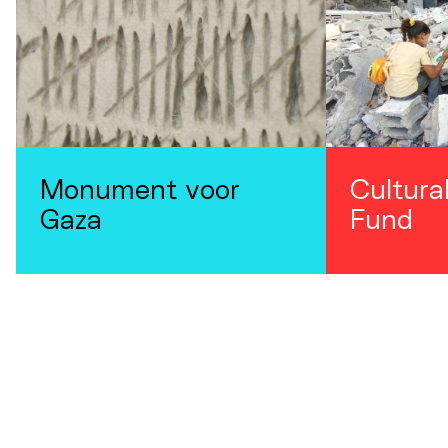
Monument voor
Cultura
Gaza
Fund